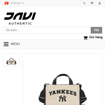
Vietnam
Giỏ hàng
MENU