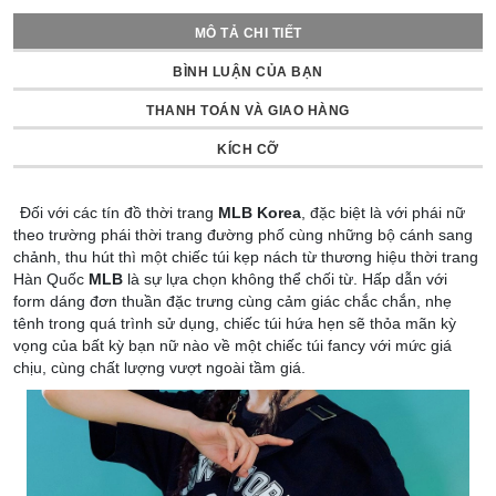
MÔ TẢ CHI TIẾT
BÌNH LUẬN CỦA BẠN
THANH TOÁN VÀ GIAO HÀNG
KÍCH CỠ
Đối với các tín đồ thời trang
MLB Korea
, đặc biệt là với phái nữ
theo trường phái thời trang đường phố cùng những bộ cánh sang
chảnh, thu hút thì một chiếc túi kẹp nách từ thương hiệu thời trang
Hàn Quốc
MLB
là sự lựa chọn không thể chối từ. Hấp dẫn với
form dáng đơn thuần đặc trưng cùng cảm giác chắc chắn, nhẹ
tênh trong quá trình sử dụng, chiếc túi hứa hẹn sẽ thỏa mãn kỳ
vọng của bất kỳ bạn nữ nào về một chiếc túi fancy với mức giá
chịu, cùng chất lượng vượt ngoài tầm giá.