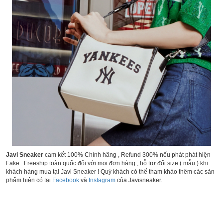
Javi Sneaker
cam kết 100% Chính hãng , Refund 300% nếu phát phát hiện
Fake . Freeship toàn quốc đối với mọi đơn hàng , hỗ trợ đổi size ( mẫu ) khi
khách hàng mua tại Javi Sneaker ! Quý khách có thể tham khảo thêm các sản
phẩm hiện có tại
Facebook
và
Instagram
của Javisneaker.