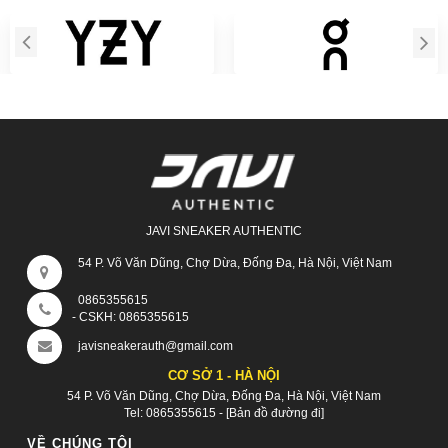
JAVI SNEAKER AUTHENTIC
54 P. Võ Văn Dũng, Chợ Dừa, Đống Đa, Hà Nội, Việt Nam
0865355615
- CSKH:
0865355615
javisneakerauth@gmail.com
CƠ SỞ 1 - HÀ NỘI
54 P. Võ Văn Dũng, Chợ Dừa, Đống Đa, Hà Nội, Việt Nam
Tel:
0865355615
-
[Bản đồ đường đi]
VỀ CHÚNG TÔI