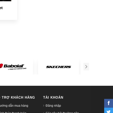
et
 TRỢ KHÁCH HÀNG
TÀI KHOẢN
ướng dẫn mua hàng
Đăng nhập