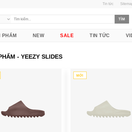
Tin tức
Sitema
 PHẨM
NEW
SALE
TIN TỨC
VI
PHẨM - YEEZY SLIDES
MỚI