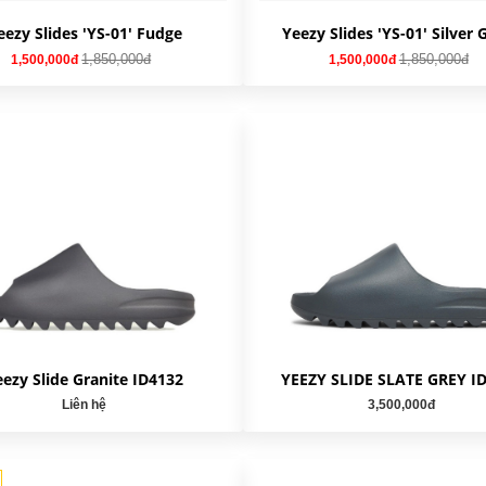
eezy Slides 'YS-01' Fudge
Yeezy Slides 'YS-01' Silver 
1,850,000đ
1,850,000đ
1,500,000đ
1,500,000đ
eezy Slide Granite ID4132
YEEZY SLIDE SLATE GREY I
Liên hệ
3,500,000đ