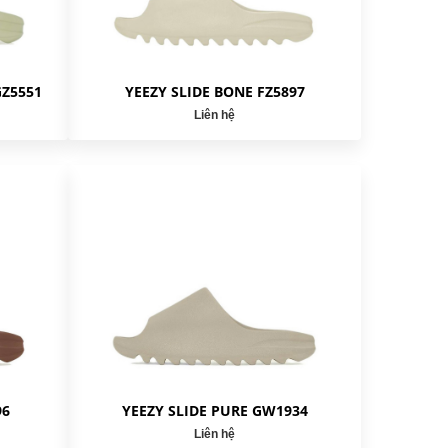
GZ5551
YEEZY SLIDE BONE FZ5897
Liên hệ
96
YEEZY SLIDE PURE GW1934
Liên hệ