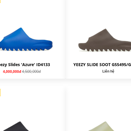
ezy Slides 'Azure' ID4133
YEEZY SLIDE SOOT G55495/
4,500,000đ
Liên hệ
4,000,000đ