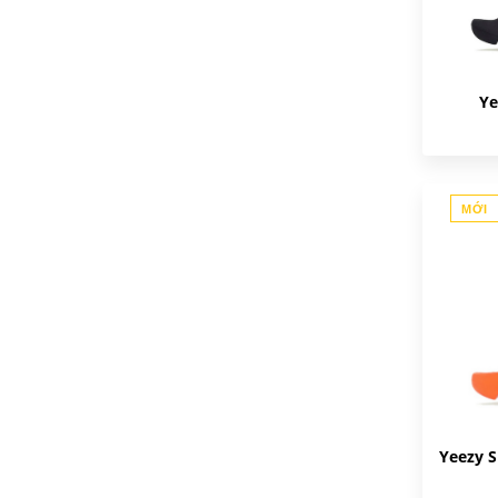
Ye
MỚI
Yeezy S