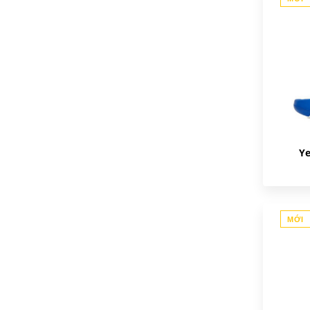
Ye
MỚI