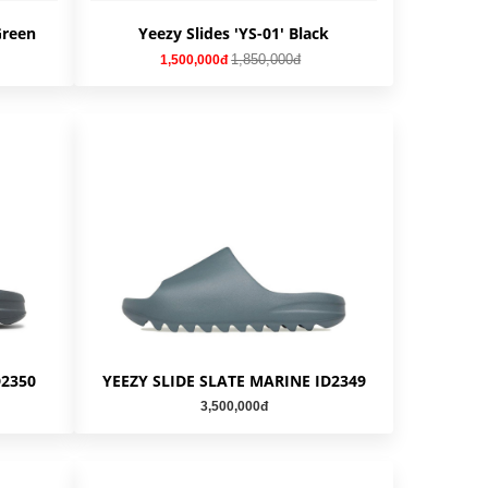
Green
Yeezy Slides 'YS-01' Black
1,850,000đ
1,500,000đ
D2350
YEEZY SLIDE SLATE MARINE ID2349
3,500,000đ