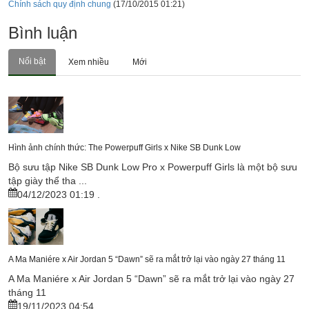
Chính sách quy định chung
(17/10/2015 01:21)
Bình luận
Nổi bật
Xem nhiều
Mới
Hình ảnh chính thức: The Powerpuff Girls x Nike SB Dunk Low
Bộ sưu tập Nike SB Dunk Low Pro x Powerpuff Girls là một bộ sưu
tập giày thể tha ...
04/12/2023 01:19
.
A Ma Maniére x Air Jordan 5 “Dawn” sẽ ra mắt trở lại vào ngày 27 tháng 11
A Ma Maniére x Air Jordan 5 “Dawn” sẽ ra mắt trở lại vào ngày 27
tháng 11
19/11/2023 04:54
.