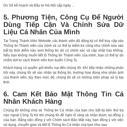
Do Sở kế hoạch và Đầu tư Hà Nội cấp ngày ...
5. Phương Tiện, Công Cụ Để Người
Dùng Tiếp Cận Và Chỉnh Sửa Dữ
Liệu Cá Nhân Của Mình
Tại Trang Thành Viên Website, các thành viên đã đăng ký có thể truy cập vào
Thông tin Thành viên của mình và có thể tự kiểm tra cũng như chỉnh sửa vào
bất kỳ thời điểm nào xem thông tin đó có chính xác và cập nhật hay không.
Nếu bạn không muốn tiết lộ Thông tin Thành viên của mình, bạn có thể tự do
chấm dứt tư cách thành viên trực tuyến Công Ty.
Khách hàng có quyền gửi khiếu nại đến chúng tôi. Khi tiếp nhận những phản
hồi này, chúng tôi sẽ xác nhận lại thông tin, trường hợp đúng như phản ánh
của thành viên, tùy theo mức độ, chúng tôi sẽ có những biện pháp xử lý kịp
thời.
6. Cam Kết Bảo Mật Thông Tin Cá
Nhân Khách Hàng
Chúng tôi không chia sẻ Thông tin Cá nhân của bạn cho bất kỳ bên thứ ba
nào ngoài Công Ty trừ khi chúng tôi đề nghị rõ ràng và nhận được sự đồng ý
của bạn. Bằng việc đồng ý với Chính sách Bảo Mật này, bạn đồng ý với việc
sử dụng, chuyển giao và tiết lộ Thông tin Cá nhân của bạn như sau: