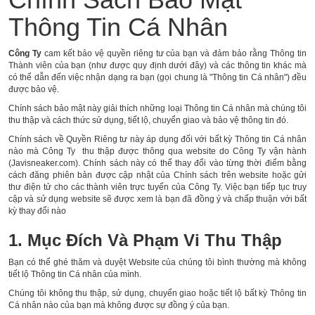
Thông Tin Cá Nhân
Công Ty
cam kết bảo vệ quyền riêng tư của bạn và đảm bảo rằng Thông tin
Thành viên của bạn (như được quy định dưới đây) và các thông tin khác mà
có thể dẫn đến việc nhận dạng ra bạn (gọi chung là "Thông tin Cá nhân") đều
được bảo vệ.
Chính sách bảo mật này giải thích những loại Thông tin Cá nhân mà chúng tôi
thu thập và cách thức sử dụng, tiết lộ, chuyển giao và bảo vệ thông tin đó.
Chính sách về Quyền Riêng tư này áp dụng đối với bất kỳ Thông tin Cá nhân
nào mà Công Ty thu thập được thông qua website do Công Ty vận hành
(Javisneaker.com). Chính sách này có thể thay đổi vào từng thời điểm bằng
cách đăng phiên bản được cập nhật của Chính sách trên website hoặc gửi
thư điện tử cho các thành viên trực tuyến của Công Ty. Việc bạn tiếp tục truy
cập và sử dụng website sẽ được xem là bạn đã đồng ý và chấp thuận với bất
kỳ thay đổi nào
1. Mục Đích Và Phạm Vi Thu Thập
Bạn có thể ghé thăm và duyệt Website của chúng tôi bình thường mà không
tiết lộ Thông tin Cá nhân của mình.
Chúng tôi không thu thập, sử dụng, chuyển giao hoặc tiết lộ bất kỳ Thông tin
Cá nhân nào của bạn mà không được sự đồng ý của bạn.