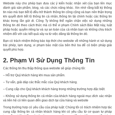
Website này cho phép bạn đưa các ý kiến hoặc nhận xét của bạn lên mục
đánh giá sản phẩm, blog, và các chức năng khác. Xin nhớ rằng bất kỳ thông
tin nào mà bạn tiết lộ đều trở thành thông tin công cộng và bạn nên thận trọng
khi quyết định tiết lộ thông tin cá nhân, thông tin tài chính hoặc các thông tin
khác trong lần gửi đi. Công Ty không thể ngăn chặn việc sử dụng những
thông tin đó theo cách thức mà có thể vi phạm Chính sách Bảo Mật này, luật
pháp hoặc quyền riêng tư và sự an toàn của cá nhân bạn và không chịu trách
nhiệm đối với các kết quả xảy ra từ việc đăng tải thông tin đó.
Bạn có trách nhiệm thông báo kịp thời cho website về những hành vi sử dụng
trái phép, lạm dụng, vi phạm bảo mật của bên thứ ba để có biện pháp giải
quyết phù hợp.
2. Phạm Vi Sử Dụng Thông Tin
Các thông tin thu thập thông qua website sẽ giúp chúng tôi:
– Hỗ trợ Quý khách hàng khi mua sản phẩm.
– Tư vấn, giải đáp các thắc mắc của Quý khách hàng.
– Cung cấp cho Quý khách khách hàng trong những trường hợp đặc biệt.
– Không sử dụng thông tin cá nhân của khách hàng ngoài mục đích xác nhận
và liên hệ có liên quan đến giao dịch tại cửa hàng và website
Trong trường hợp có yêu cầu của pháp luật: Chúng tôi có trách nhiệm hợp tác
cung cấp thông tin cá nhân khách hàng khi có yêu cầu từ cơ quan tư pháp