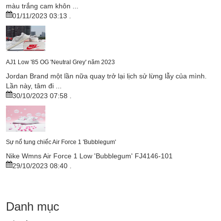
màu trắng cam khôn ...
01/11/2023 03:13
.
AJ1 Low '85 OG 'Neutral Grey' năm 2023
Jordan Brand một lần nữa quay trở lại lịch sử lừng lẫy của mình.
Lần này, tâm đi ...
30/10/2023 07:58
.
Sự nổ tung chiếc Air Force 1 'Bubblegum'
Nike Wmns Air Force 1 Low 'Bubblegum' FJ4146-101
29/10/2023 08:40
.
Danh mục