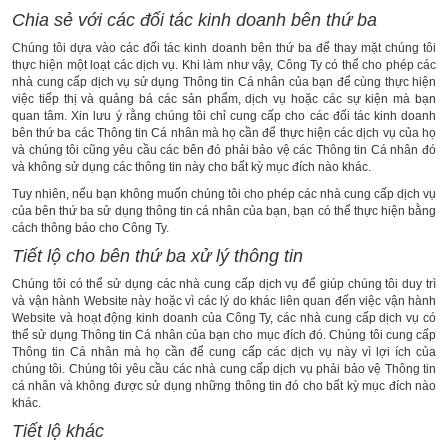
Chia sẻ với các đối tác kinh doanh bên thứ ba
Chúng tôi dựa vào các đối tác kinh doanh bên thứ ba để thay mặt chúng tôi
thực hiện một loạt các dịch vụ. Khi làm như vậy, Công Ty có thể cho phép các
nhà cung cấp dịch vụ sử dụng Thông tin Cá nhân của bạn để cùng thực hiện
việc tiếp thị và quảng bá các sản phẩm, dịch vụ hoặc các sự kiện mà bạn
quan tâm. Xin lưu ý rằng chúng tôi chỉ cung cấp cho các đối tác kinh doanh
bên thứ ba các Thông tin Cá nhân mà họ cần để thực hiện các dịch vụ của họ
và chúng tôi cũng yêu cầu các bên đó phải bảo vệ các Thông tin Cá nhân đó
và không sử dụng các thông tin này cho bất kỳ mục đích nào khác.
Tuy nhiên, nếu bạn không muốn chúng tôi cho phép các nhà cung cấp dịch vụ
của bên thứ ba sử dụng thông tin cá nhân của bạn, bạn có thể thực hiện bằng
cách thông báo cho Công Ty.
Tiết lộ cho bên thứ ba xử lý thông tin
Chúng tôi có thể sử dụng các nhà cung cấp dịch vụ để giúp chúng tôi duy trì
và vận hành Website này hoặc vì các lý do khác liên quan đến việc vận hành
Website và hoạt động kinh doanh của Công Ty, các nhà cung cấp dịch vụ có
thể sử dụng Thông tin Cá nhân của bạn cho mục đích đó. Chúng tôi cung cấp
Thông tin Cá nhân mà họ cần để cung cấp các dịch vụ này vì lợi ích của
chúng tôi. Chúng tôi yêu cầu các nhà cung cấp dịch vụ phải bảo vệ Thông tin
cá nhân và không được sử dụng những thông tin đó cho bất kỳ mục đích nào
khác.
Tiết lộ khác