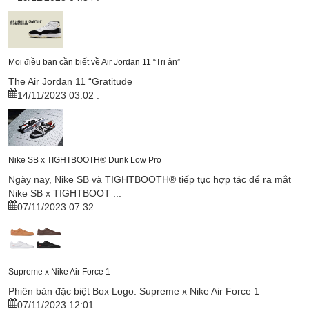
Mọi điều bạn cần biết về Air Jordan 11 “Tri ân”
The Air Jordan 11 “Gratitude
14/11/2023 03:02
.
Nike SB x TIGHTBOOTH®︎ Dunk Low Pro
Ngày nay, Nike SB và TIGHTBOOTH®︎ tiếp tục hợp tác để ra mắt
Nike SB x TIGHTBOOT ...
07/11/2023 07:32
.
Supreme x Nike Air Force 1
Phiên bản đặc biệt Box Logo: Supreme x Nike Air Force 1
07/11/2023 12:01
.