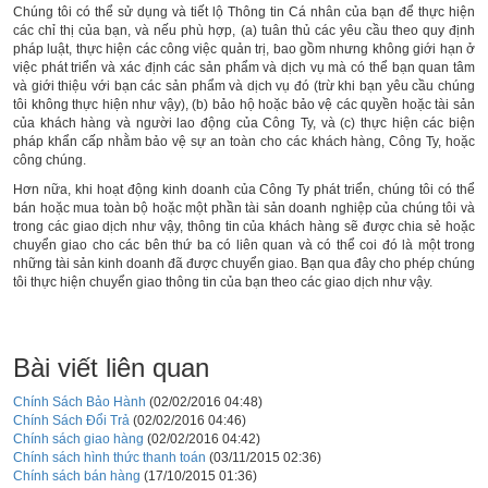
Chúng tôi có thể sử dụng và tiết lộ Thông tin Cá nhân của bạn để thực hiện
các chỉ thị của bạn, và nếu phù hợp, (a) tuân thủ các yêu cầu theo quy định
pháp luật, thực hiện các công việc quản trị, bao gồm nhưng không giới hạn ở
việc phát triển và xác định các sản phẩm và dịch vụ mà có thể bạn quan tâm
và giới thiệu với bạn các sản phẩm và dịch vụ đó (trừ khi bạn yêu cầu chúng
tôi không thực hiện như vậy), (b) bảo hộ hoặc bảo vệ các quyền hoặc tài sản
của khách hàng và người lao động của Công Ty, và (c) thực hiện các biện
pháp khẩn cấp nhằm bảo vệ sự an toàn cho các khách hàng, Công Ty, hoặc
công chúng.
Hơn nữa, khi hoạt động kinh doanh của Công Ty phát triển, chúng tôi có thể
bán hoặc mua toàn bộ hoặc một phần tài sản doanh nghiệp của chúng tôi và
trong các giao dịch như vậy, thông tin của khách hàng sẽ được chia sẻ hoặc
chuyển giao cho các bên thứ ba có liên quan và có thể coi đó là một trong
những tài sản kinh doanh đã được chuyển giao. Bạn qua đây cho phép chúng
tôi thực hiện chuyển giao thông tin của bạn theo các giao dịch như vậy.
Bài viết liên quan
Chính Sách Bảo Hành
(02/02/2016 04:48)
Chính Sách Đổi Trả
(02/02/2016 04:46)
Chính sách giao hàng
(02/02/2016 04:42)
Chính sách hình thức thanh toán
(03/11/2015 02:36)
Chính sách bán hàng
(17/10/2015 01:36)