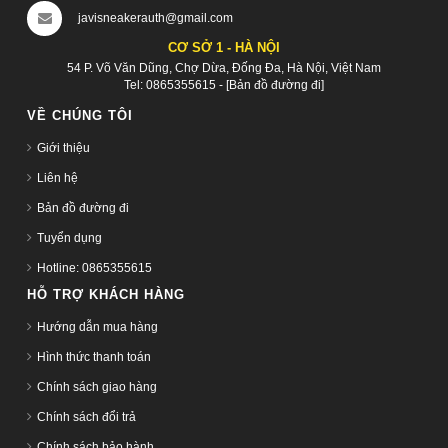
javisneakerauth@gmail.com
CƠ SỞ 1 - HÀ NỘI
54 P. Võ Văn Dũng, Chợ Dừa, Đống Đa, Hà Nội, Việt Nam
Tel:
0865355615
-
[Bản đồ đường đi]
VỀ CHÚNG TÔI
Giới thiệu
Liên hệ
Bản đồ đường đi
Tuyển dụng
Hotline: 0865355615
HỖ TRỢ KHÁCH HÀNG
Hướng dẫn mua hàng
Hình thức thanh toán
Chính sách giao hàng
Chính sách đổi trả
Chính sách bảo hành