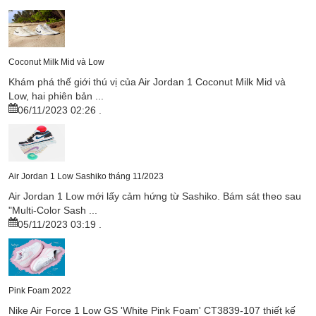
Coconut Milk Mid và Low
Khám phá thế giới thú vị của Air Jordan 1 Coconut Milk Mid và
Low, hai phiên bản ...
06/11/2023 02:26
.
Air Jordan 1 Low Sashiko tháng 11/2023
Air Jordan 1 Low mới lấy cảm hứng từ Sashiko. Bám sát theo sau
"Multi-Color Sash ...
05/11/2023 03:19
.
Pink Foam 2022
Nike Air Force 1 Low GS 'White Pink Foam' CT3839-107 thiết kế