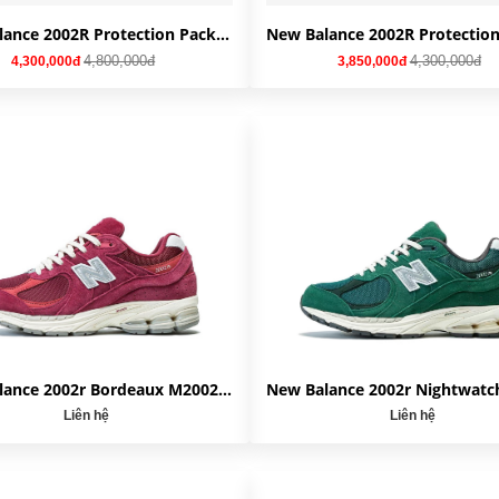
New Balance 2002R Protection Pack 'Sea Moss' M20028ZH
4,800,000đ
4,300,000đ
4,300,000đ
3,850,000đ
New Balance 2002r Bordeaux M2002RHA
Liên hệ
Liên hệ