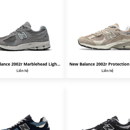
New Balance 2002r Marblehead Light Aluminum ML2002RC
Liên hệ
Liên hệ