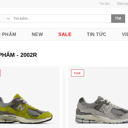
Tin tức
Sitema
 PHẨM
NEW
SALE
TIN TỨC
VI
PHẨM - 2002R
TOP