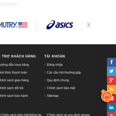
 TRỢ KHÁCH HÀNG
TÀI KHOẢN
ướng dẫn mua hàng
Đăng nhập
ình thức thanh toán
Các câu hỏi thường gặp
hính sách giao hàng
Quy định chung
hính sách đổi trả
Chính sách bảo mật
0
hính sách bảo hành
Sitemap
Chính sách bảo mật thông tin
Chính sách và quy định chung