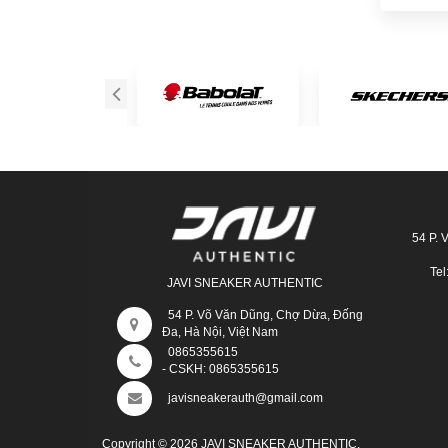
54 P. 
Tel
JAVI SNEAKER AUTHENTIC
54 P. Võ Văn Dũng, Chợ Dừa, Đống
Đa, Hà Nội, Việt Nam
0865355615
- CSKH:
0865355615
javisneakerauth@gmail.com
Copyright © 2026 JAVI SNEAKER AUTHENTIC.