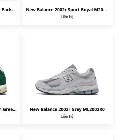
New Balance 2002R Protection Pack 'Rain Cloud' M2002RDA
New Balance 2002r Sport Royal M2002RHU
Liên hệ
New Balance 2002r Nightwatch Green M2002RHB
New Balance 2002r Grey ML2002R0
Liên hệ