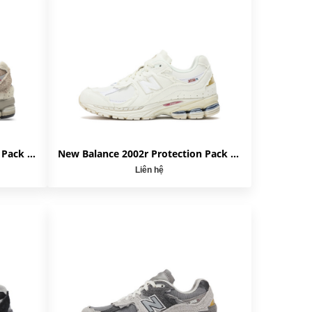
New Balance 2002r Protection Pack Driftwood M2002RDL
New Balance 2002r Protection Pack Sea Salt M2002RDC
Liên hệ