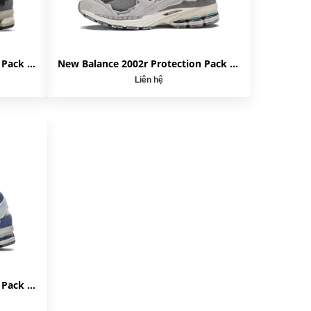
New Balance 2002r Protection Pack Black Grey M2002RDJ
New Balance 2002r Protection Pack Rain Cloud M2002RDA
Liên hệ
New Balance 2002r Protection Pack Light Arctic Grey Purple M2002RDI