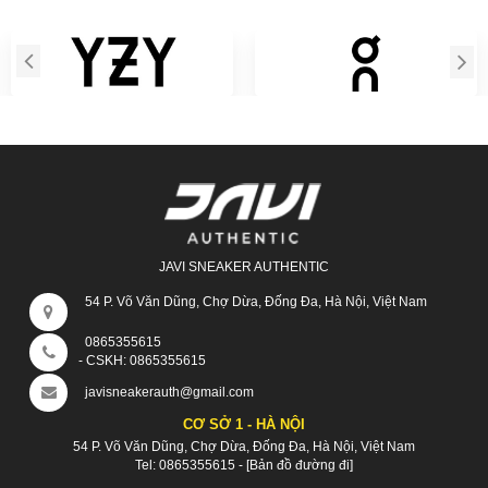
JAVI SNEAKER AUTHENTIC
54 P. Võ Văn Dũng, Chợ Dừa, Đống Đa, Hà Nội, Việt Nam
0865355615
- CSKH:
0865355615
javisneakerauth@gmail.com
CƠ SỞ 1 - HÀ NỘI
54 P. Võ Văn Dũng, Chợ Dừa, Đống Đa, Hà Nội, Việt Nam
Tel:
0865355615
-
[Bản đồ đường đi]