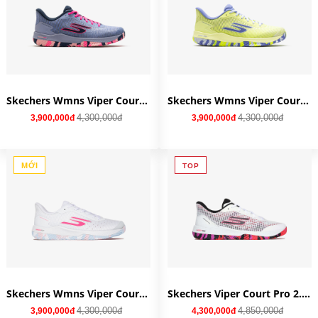
Skechers Wmns Viper Court Pro 2.0 'Gray Lavender' 172109-GYLV
Skechers Wmns Viper Court Pro 2.0 'Lime Lavender' 172109-LMLV
4,300,000đ
4,300,000đ
3,900,000đ
3,900,000đ
MỚI
TOP
Skechers Wmns Viper Court Pro 2.0 'White Multi' 172109-WMLT
Skechers Viper Court Pro 2.0 'White Hot Pink' 246069-WHP
4,300,000đ
4,850,000đ
3,900,000đ
4,300,000đ