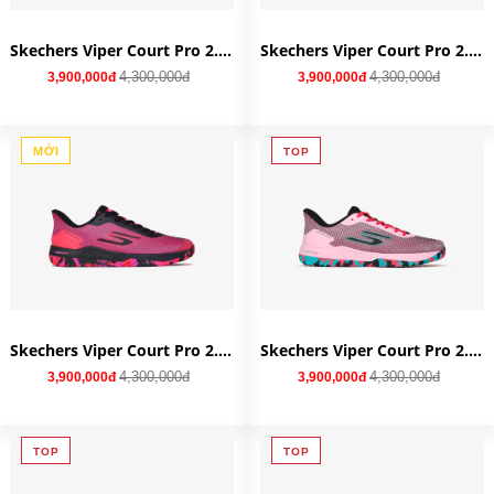
Skechers Viper Court Pro 2.0 'Aqua Multi' 246109-AQMT
Skechers Viper Court Pro 2.0 'Black God' 246109-BKGD
4,300,000đ
4,300,000đ
3,900,000đ
3,900,000đ
MỚI
TOP
Skechers Viper Court Pro 2.0 'Black Hot Pink' 246109-BKHP
Skechers Viper Court Pro 2.0 'Pink Black' 246109-PKBK
4,300,000đ
4,300,000đ
3,900,000đ
3,900,000đ
TOP
TOP