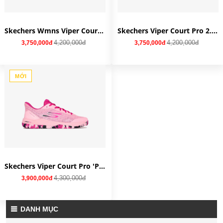
Skechers Wmns Viper Court Pro 'Light Pink Blue' 172069-LTPK
Skechers Viper Court Pro 2.0 'Navy' 246109-NVY
4,200,000đ
4,200,000đ
3,750,000đ
3,750,000đ
MỚI
Skechers Viper Court Pro 'Pink' 172069-PNK
4,300,000đ
3,900,000đ
DANH MỤC