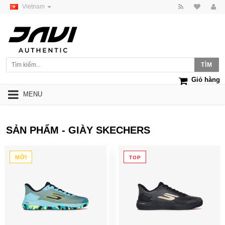
Vietnam
Giỏ hàng
MENU
SẢN PHẨM - GIÀY SKECHERS
MỚI
TOP