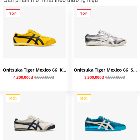
Sản phẩm mới nhất theo thương hiệu
TOP
TOP
Onitsuka Tiger Mexico 66 'Kill Bill' 1183C102-751
Onitsuka Tiger Mexico 66 'Silver Off White' 1183B566-021
4,600,000đ
4,500,000đ
4,200,000đ
3,900,000đ
MỚI
MỚI