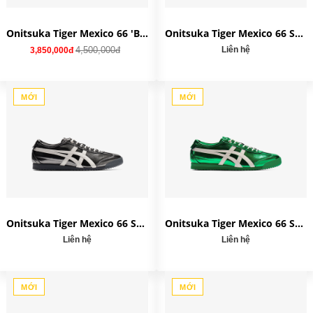
Onitsuka Tiger Mexico 66 'Birch India Ink' DL408-1659
Onitsuka Tiger Mexico 66 SD 'Pale Mint' 1183C468-300
4,500,000đ
Liên hệ
3,850,000đ
MỚI
MỚI
Onitsuka Tiger Mexico 66 SD 'Metropolis' 1183C468-020
Onitsuka Tiger Mexico 66 SD 'Jade' 1183C468-301
Liên hệ
Liên hệ
MỚI
MỚI