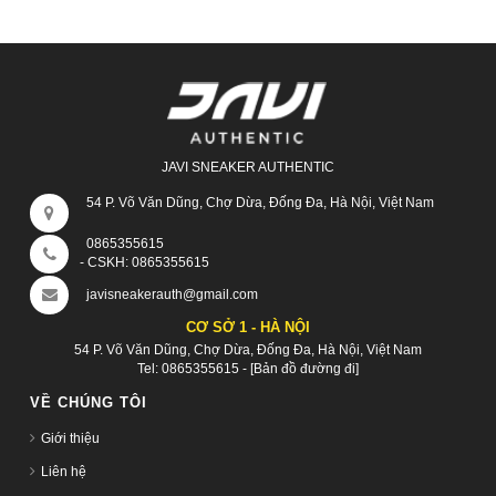
JAVI SNEAKER AUTHENTIC
54 P. Võ Văn Dũng, Chợ Dừa, Đống Đa, Hà Nội, Việt Nam
0865355615
- CSKH:
0865355615
javisneakerauth@gmail.com
CƠ SỞ 1 - HÀ NỘI
54 P. Võ Văn Dũng, Chợ Dừa, Đống Đa, Hà Nội, Việt Nam
Tel:
0865355615
-
[Bản đồ đường đi]
VỀ CHÚNG TÔI
Giới thiệu
Liên hệ