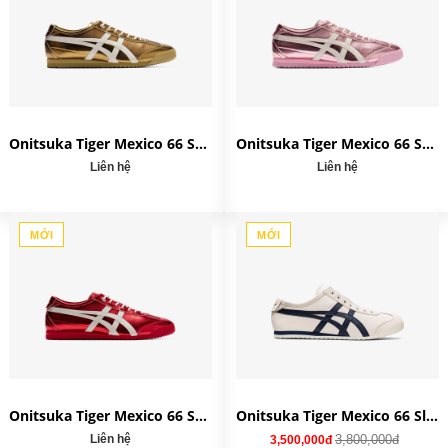
Onitsuka Tiger Mexico 66 SD 'Desert Camp' 1183C468-200
Onitsuka Tiger Mexico 66 SD 'Crystal Pink' 1183C468-700
Liên hệ
Liên hệ
MỚI
MỚI
Onitsuka Tiger Mexico 66 SD 'Ginger Peach' 1183C468-701
Onitsuka Tiger Mexico 66 Slip-On 'Midnight' 1183A360-205
Liên hệ
3,800,000đ
3,500,000đ