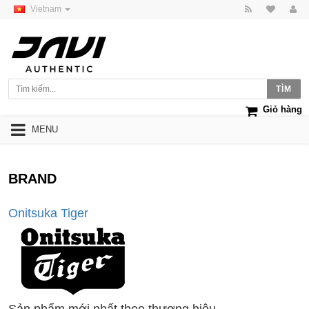
Vietnam
Giỏ hàng
MENU
BRAND
Onitsuka Tiger