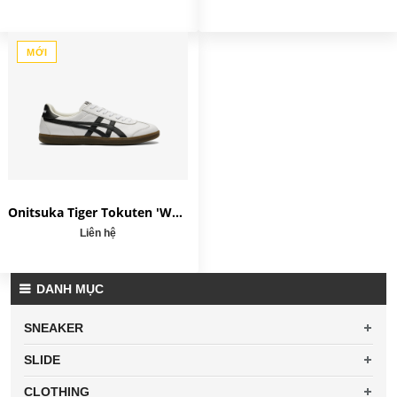
MỚI
Onitsuka Tiger Tokuten 'White Black' 1183C429-100
Liên hệ
DANH MỤC
SNEAKER
SLIDE
CLOTHING