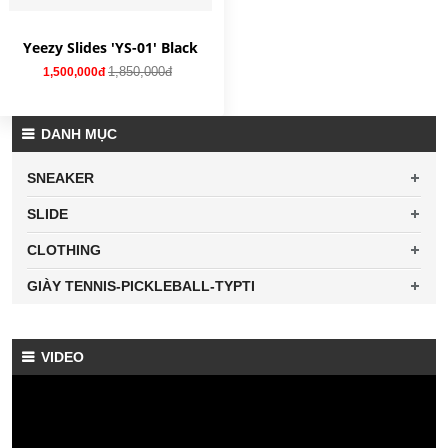
Yeezy Slides 'YS-01' Black
1,850,000đ
1,500,000đ
DANH MỤC
SNEAKER
SLIDE
CLOTHING
GIÀY TENNIS-PICKLEBALL-TYPTI
VIDEO