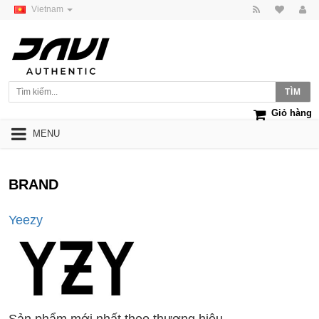
Vietnam
Giỏ hàng
MENU
BRAND
Yeezy