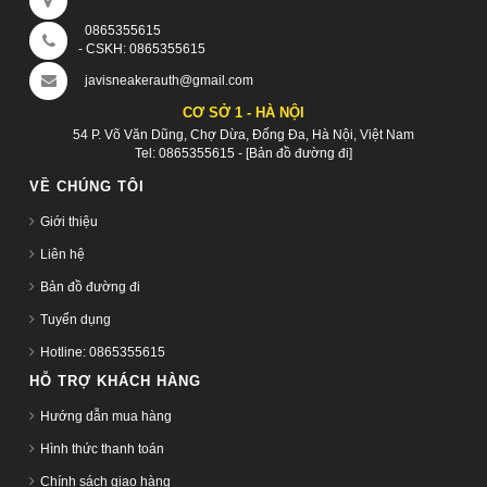
0865355615
- CSKH:
0865355615
javisneakerauth@gmail.com
CƠ SỞ 1 - HÀ NỘI
54 P. Võ Văn Dũng, Chợ Dừa, Đống Đa, Hà Nội, Việt Nam
Tel:
0865355615
-
[Bản đồ đường đi]
VỀ CHÚNG TÔI
Giới thiệu
Liên hệ
Bản đồ đường đi
Tuyển dụng
Hotline: 0865355615
HỖ TRỢ KHÁCH HÀNG
Hướng dẫn mua hàng
Hình thức thanh toán
Chính sách giao hàng