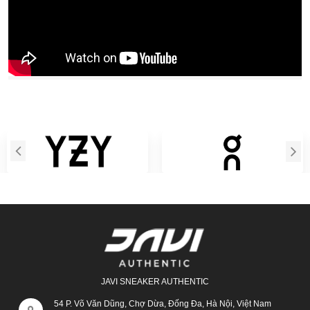
JAVI SNEAKER AUTHENTIC
54 P. Võ Văn Dũng, Chợ Dừa, Đống Đa, Hà Nội, Việt Nam