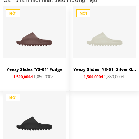
Sản phẩm mới nhất theo thương hiệu
MỚI
MỚI
Yeezy Slides 'YS-01' Fudge
Yeezy Slides 'YS-01' Silver Green
1,850,000đ
1,850,000đ
1,500,000đ
1,500,000đ
MỚI