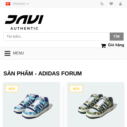
Vietnam
Giỏ hàng
MENU
SẢN PHẨM - ADIDAS FORUM
MỚI
MỚI