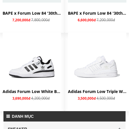
BAPE x Forum Low 84 '30th Anniversary - Blue' ID4772
BAPE x Forum Low 84 '30th Anniversary - Green' ID4771
7,800,000đ
7,200,000đ
7,200,000đ
6,600,000đ
Adidas Forum Low White Black FY7757
Adidas Forum Low Triple White FY7755
4,200,000đ
4,500,000đ
3,690,000đ
3,500,000đ
DANH MỤC