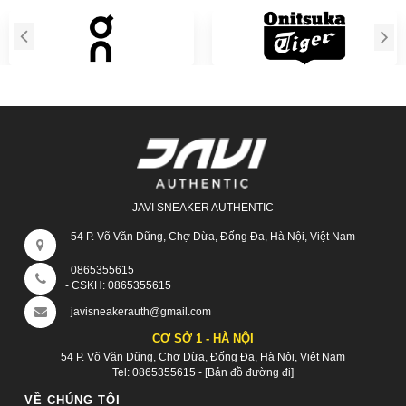
JAVI SNEAKER AUTHENTIC
54 P. Võ Văn Dũng, Chợ Dừa, Đống Đa, Hà Nội, Việt Nam
0865355615
- CSKH:
0865355615
javisneakerauth@gmail.com
CƠ SỞ 1 - HÀ NỘI
54 P. Võ Văn Dũng, Chợ Dừa, Đống Đa, Hà Nội, Việt Nam
Tel:
0865355615
-
[Bản đồ đường đi]
VỀ CHÚNG TÔI