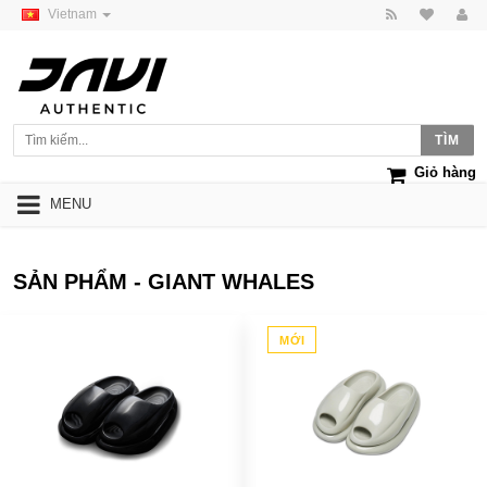
Vietnam
Giỏ hàng
MENU
SẢN PHẨM - GIANT WHALES
MỚI