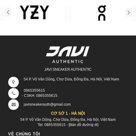
JAVI SNEAKER AUTHENTIC
54 P. Võ Văn Dũng, Chợ Dừa, Đống Đa, Hà Nội, Việt Nam
0865355615
- CSKH:
0865355615
javisneakerauth@gmail.com
CƠ SỞ 1 - HÀ NỘI
54 P. Võ Văn Dũng, Chợ Dừa, Đống Đa, Hà Nội, Việt Nam
Tel:
0865355615
-
[Bản đồ đường đi]
VỀ CHÚNG TÔI