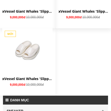
xVessel Giant Whales 'Slippers Black' S23X11B
xVessel Giant Whales 'Slippers Green' S23X11G
10,000,000đ
10,000,000đ
9,000,000đ
9,000,000đ
MỚI
xVessel Giant Whales 'Slippers White' S23X11W
10,000,000đ
9,000,000đ
DANH MỤC