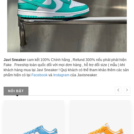
Javi Sneaker
cam kết 100% Chính hãng , Refund 300% nếu phát phát hiện
Fake . Freeship toàn quốc đối với mọi đơn hàng , hỗ trợ đổi size ( mẫu ) khi
khách hàng mua tại Javi Sneaker ! Quý khách có thể tham khảo thêm các sản
phẩm hiện có tại
Facebook
và
Instagram
của Javisneaker.
NỔI BẬT