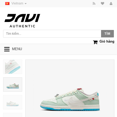
Vietnam
Giỏ hàng
MENU