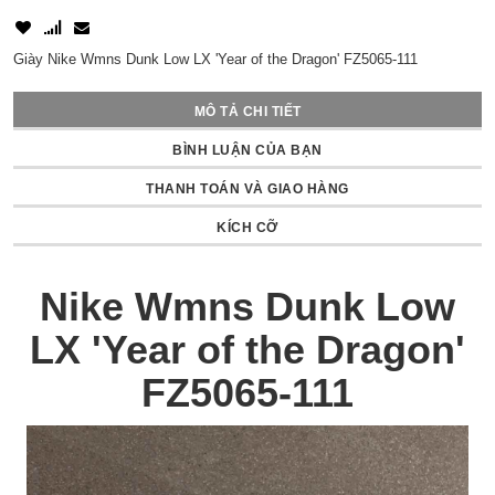
Giày Nike Wmns Dunk Low LX 'Year of the Dragon' FZ5065-111
MÔ TẢ CHI TIẾT
BÌNH LUẬN CỦA BẠN
THANH TOÁN VÀ GIAO HÀNG
KÍCH CỠ
Nike Wmns Dunk Low
LX 'Year of the Dragon'
FZ5065-111