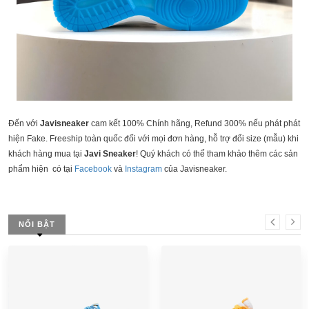
Đến với 
Javi
sneaker
 cam kết 100% Chính hãng, Refund 300% nếu phát phát 
hiện Fake. Freeship toàn quốc đối với mọi đơn hàng, hỗ trợ đổi size (mẫu) khi 
khách hàng mua tại 
Javi Sneaker
! Quý khách có thể tham khảo thêm các sản 
phẩm hiện  có tại 
Facebook
 và 
Instagram
 của Javisneaker.
NỔI BẬT