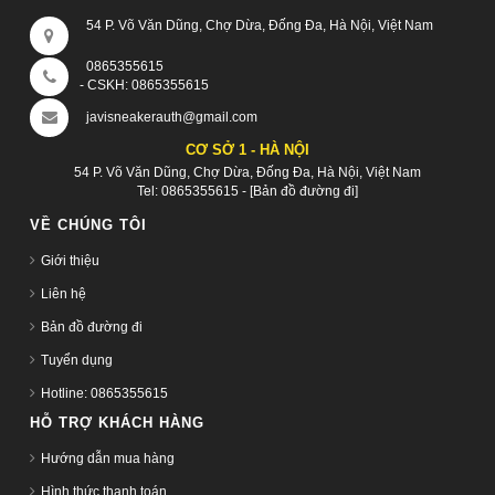
54 P. Võ Văn Dũng, Chợ Dừa, Đống Đa, Hà Nội, Việt Nam
0865355615
- CSKH:
0865355615
javisneakerauth@gmail.com
CƠ SỞ 1 - HÀ NỘI
54 P. Võ Văn Dũng, Chợ Dừa, Đống Đa, Hà Nội, Việt Nam
Tel:
0865355615
-
[Bản đồ đường đi]
VỀ CHÚNG TÔI
Giới thiệu
Liên hệ
Bản đồ đường đi
Tuyển dụng
Hotline: 0865355615
HỖ TRỢ KHÁCH HÀNG
Hướng dẫn mua hàng
Hình thức thanh toán