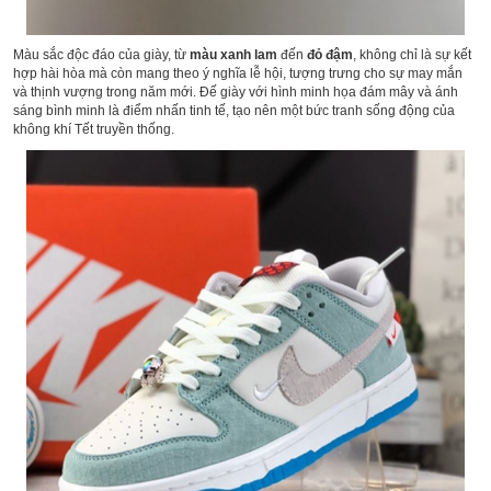
Màu sắc độc đáo của giày, từ
màu xanh lam
đến
đỏ đậm
, không chỉ là sự kết
hợp hài hòa mà còn mang theo ý nghĩa lễ hội, tượng trưng cho sự may mắn
và thịnh vượng trong năm mới. Đế giày với hình minh họa đám mây và ánh
sáng bình minh là điểm nhấn tinh tế, tạo nên một bức tranh sống động của
không khí Tết truyền thống.