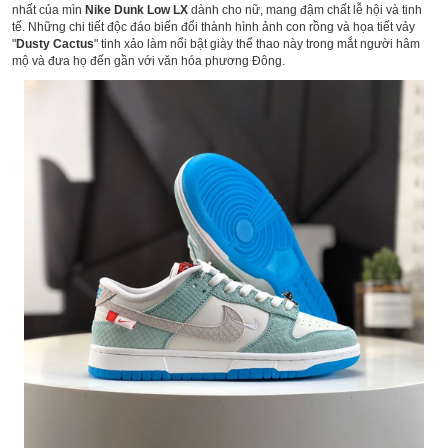
nhất của mìn
Nike Dunk Low LX
dành cho nữ, mang đậm chất lễ hội và tinh
tế. Những chi tiết độc đáo biến đổi thành hình ảnh con rồng và họa tiết vảy
"
Dusty Cactus
" tinh xảo làm nổi bật giày thể thao này trong mắt người hâm
mộ và đưa họ đến gần với văn hóa phương Đông.