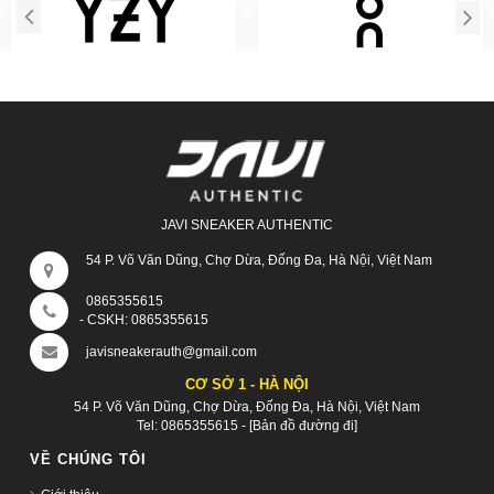
JAVI SNEAKER AUTHENTIC
54 P. Võ Văn Dũng, Chợ Dừa, Đống Đa, Hà Nội, Việt Nam
0865355615
- CSKH:
0865355615
javisneakerauth@gmail.com
CƠ SỞ 1 - HÀ NỘI
54 P. Võ Văn Dũng, Chợ Dừa, Đống Đa, Hà Nội, Việt Nam
Tel:
0865355615
-
[Bản đồ đường đi]
VỀ CHÚNG TÔI