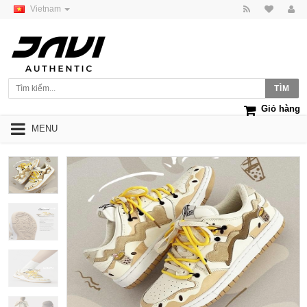
Vietnam
Giỏ hàng
MENU