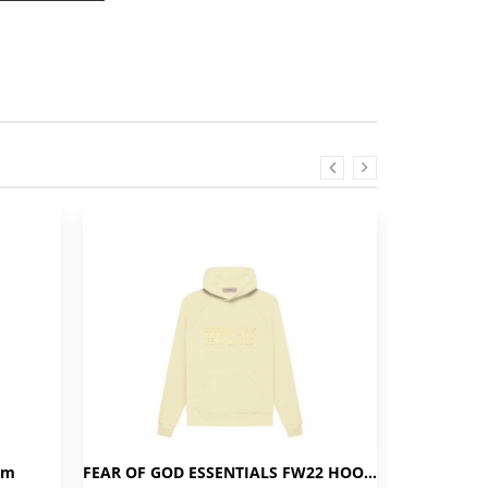
am
FEAR OF GOD ESSENTIALS FW22 HOODIE CANARY