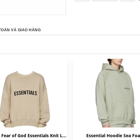
TOÁN VÀ GIAO HÀNG
Sweater Fear of God Essentials Knit Linen
Essential Hoodie Sea Fo