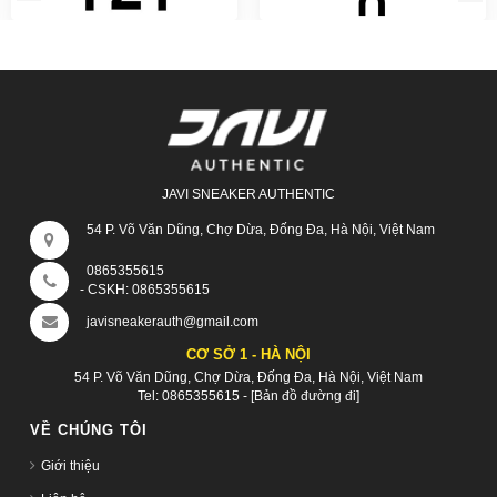
JAVI SNEAKER AUTHENTIC
54 P. Võ Văn Dũng, Chợ Dừa, Đống Đa, Hà Nội, Việt Nam
0865355615
- CSKH:
0865355615
javisneakerauth@gmail.com
CƠ SỞ 1 - HÀ NỘI
54 P. Võ Văn Dũng, Chợ Dừa, Đống Đa, Hà Nội, Việt Nam
Tel:
0865355615
-
[Bản đồ đường đi]
VỀ CHÚNG TÔI
Giới thiệu