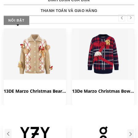
BÌNH LUẬN CỦA BẠN
THANH TOÁN VÀ GIAO HÀNG
NỔI BẬT
13DE Marzo Christmas Bear Gingerbread Cardigan 'Camel' FR23D0882
13De Marzo Christmas Bow Vintage Sweater 'Red' FR23D0693