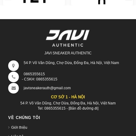
JAVI SNEAKER AUTHENTIC
54 P. Võ Văn Dũng, Chợ Dừa, Đống Đa, Hà Nội, Việt Nam
0865355615
- CSKH:
0865355615
javisneakerauth@gmail.com
CƠ SỞ 1 - HÀ NỘI
54 P. Võ Văn Dũng, Chợ Dừa, Đống Đa, Hà Nội, Việt Nam
Tel:
0865355615
-
[Bản đồ đường đi]
VỀ CHÚNG TÔI
Giới thiệu