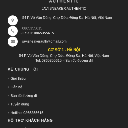
JAVI SNEAKER AUTHENTIC
54 P. Võ Văn Dũng, Chợ Dừa, Đống Đa, Hà Nội, Việt Nam
0865355615
- CSKH:
0865355615
javisneakerauth@gmail.com
CƠ SỞ 1 - HÀ NỘI
54 P. Võ Văn Dũng, Chợ Dừa, Đống Đa, Hà Nội, Việt Nam
Tel:
0865355615
-
[Bản đồ đường đi]
VỀ CHÚNG TÔI
Giới thiệu
Liên hệ
Bản đồ đường đi
Tuyển dụng
Hotline: 0865355615
HỖ TRỢ KHÁCH HÀNG