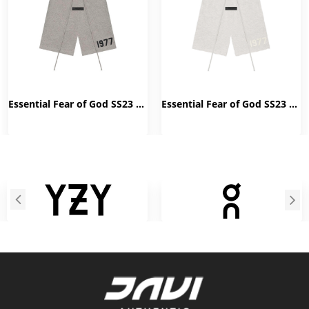
Essential Fear of God SS23 1977 Dark Oatmeal Short
Essential Fear of God SS23 1977 Light Oatmeal Short