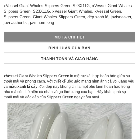
xVessel Giant Whales Slippers Green S23X11G, xVessel Giant Whales
Slippers Green, S23X11G, xVessel Giant Whales, xVessel Green,
Slippers Green, Giant Whales Slippers Green, dép xanh lá, javisneaker,
javi authentic, javi hàm long
MÔ TẢ CHI TIẾT
BÌNH LUẬN CỦA BẠN
THANH TOÁN VÀ GIAO HÀNG
xVessel Giant Whales Slippers Green
là một sự kết hợp hoàn hảo giữa sự
thoải mái và phong cách. Với thiết kế độc đáo mang hình ảnh cá voi đáng yêu
và
màu xanh lá cây
, đôi dép này không chỉ là một phụ kiện hoàn hảo trong
nhà mà còn thể hiện cá nhân và gu thời trang của bạn. Hãy khám phá sự
thoải mái và độc đáo của
Slippers Green
ngay hôm nay!