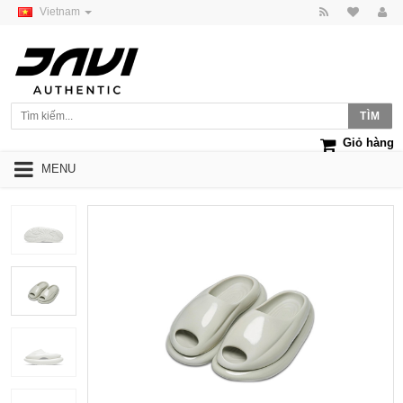
Vietnam
Giỏ hàng
MENU