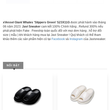
xVessel Giant Whales 'Slippers Green' S23X11G
được phát hành vào tháng
06 năm 2023.
Javi Sneaker
cam kết 100% Chính hãng , Refund 300% nếu
phát phát hiện Fake . Freeship toàn quốc đối với mọi đơn hàng , hỗ trợ đổi
size ( mẫu ) khi khách hàng mua tại Javi Sneaker ! Quý khách có thể tham
khảo thêm các sản phẩm hiện có tại
Facebook
và
Instagram
của Javisneaker.
NỔI BẬT