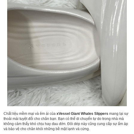
Chất liệu mềm mại và êm ái của
xVessel Giant Whales Slippers
mang lại sự
thoải mái tuyệt đối cho chân bạn. Bạn có thể di chuyển tự do trong nhà mà
không cảm thấy khó chịu hay đau đớn. Đôi dép này cũng cung cấp sự ấm áp
và bảo vệ cho chân khỏi những bề mặt lạnh và cứng.