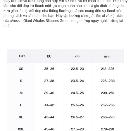
thấy kích cỡ và kiểu dáng phù hợp với sở thích và cỡ chân của mình. Điều này
làm cho đôi dép trở thành một lựa chọn hoàn hảo cho cả gia đình. không chỉ
đơn giản là một đôi dép nhà thông thường, mà còn mang đến sự thoải mái,
phong cách và cá nhân cho bạn. Hãy tận hưởng cảm giác êm ái và độc đáo
của xVessel Giant Whales Slippers Green trong những ngày nghỉ dưỡng tại
nhà.