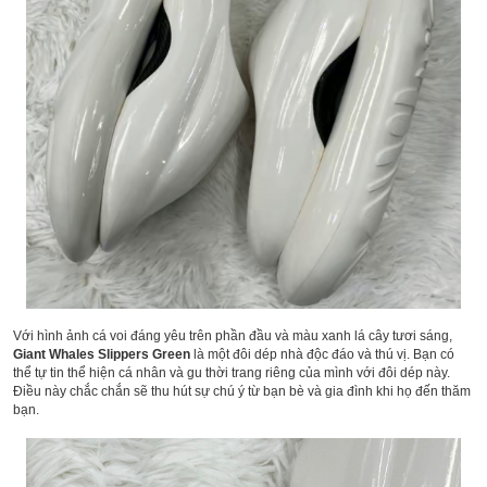
Với hình ảnh cá voi đáng yêu trên phần đầu và màu xanh lá cây tươi sáng,
Giant Whales Slippers Green
là một đôi dép nhà độc đáo và thú vị. Bạn có
thể tự tin thể hiện cá nhân và gu thời trang riêng của mình với đôi dép này.
Điều này chắc chắn sẽ thu hút sự chú ý từ bạn bè và gia đình khi họ đến thăm
bạn.