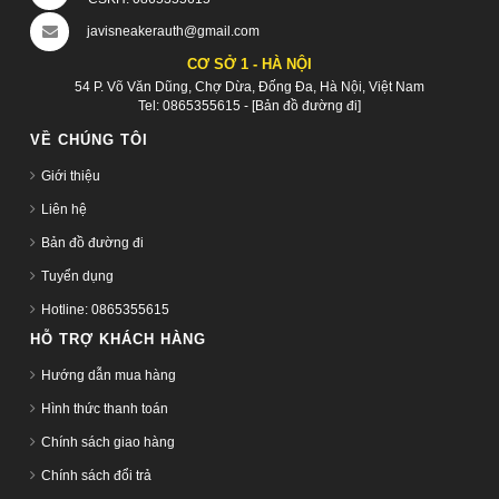
javisneakerauth@gmail.com
CƠ SỞ 1 - HÀ NỘI
54 P. Võ Văn Dũng, Chợ Dừa, Đống Đa, Hà Nội, Việt Nam
Tel:
0865355615
-
[Bản đồ đường đi]
VỀ CHÚNG TÔI
Giới thiệu
Liên hệ
Bản đồ đường đi
Tuyển dụng
Hotline: 0865355615
HỖ TRỢ KHÁCH HÀNG
Hướng dẫn mua hàng
Hình thức thanh toán
Chính sách giao hàng
Chính sách đổi trả