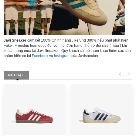
Javi Sneaker
cam kết 100% Chính hãng , Refund 300% nếu phát phát hiện
Fake . Freeship toàn quốc đối với mọi đơn hàng , hỗ trợ đổi size ( mẫu ) khi
khách hàng mua tại Javi Sneaker ! Quý khách có thể tham khảo thêm các sản
phẩm hiện có tại
Facebook
và
Instagram
của Javisneaker.
NỔI BẬT