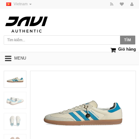
Vietnam
Giỏ hàng
MENU