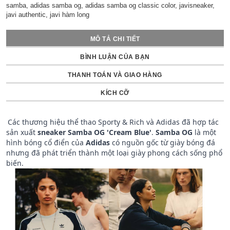
samba, adidas samba og, adidas samba og classic color, javisneaker,
javi authentic, javi hàm long
MÔ TẢ CHI TIẾT
BÌNH LUẬN CỦA BẠN
THANH TOÁN VÀ GIAO HÀNG
KÍCH CỠ
Các thương hiệu thể thao Sporty & Rich và Adidas đã hợp tác
sản xuất
sneaker Samba OG 'Cream Blue'
.
Samba OG
là một
hình bóng cổ điển của
Adidas
có nguồn gốc từ giày bóng đá
nhưng đã phát triển thành một loại giày phong cách sống phổ
biến.