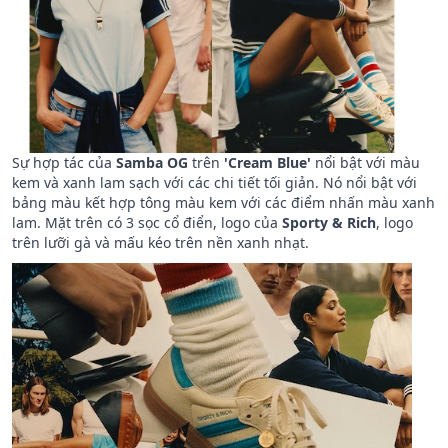
Sự hợp tác của
Samba OG
trên
'Cream Blue'
nổi bật với màu
kem và xanh lam sạch với các chi tiết tối giản.
Nó nổi bật với
bảng màu kết hợp tông màu kem với các điểm nhấn màu xanh
lam.
Mặt trên có 3 sọc cổ điển, logo của
Sporty & Rich
, logo
trên lưỡi gà và mấu kéo trên nền xanh nhạt.