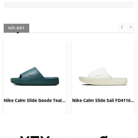
NỔI BẬT
Nike Calm Slide Geode Teal FD4116-300
Nike Calm Slide Sail FD4116-100