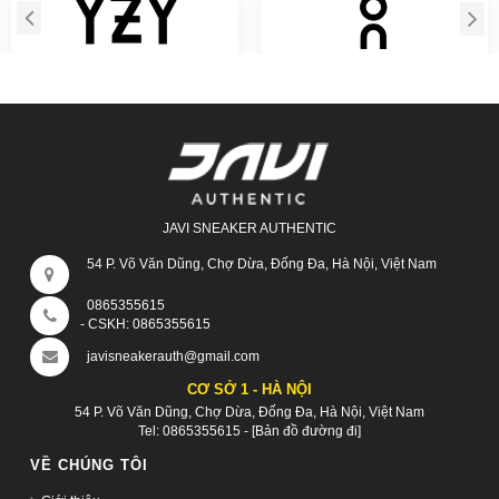
JAVI SNEAKER AUTHENTIC
54 P. Võ Văn Dũng, Chợ Dừa, Đống Đa, Hà Nội, Việt Nam
0865355615
- CSKH:
0865355615
javisneakerauth@gmail.com
CƠ SỞ 1 - HÀ NỘI
54 P. Võ Văn Dũng, Chợ Dừa, Đống Đa, Hà Nội, Việt Nam
Tel:
0865355615
-
[Bản đồ đường đi]
VỀ CHÚNG TÔI