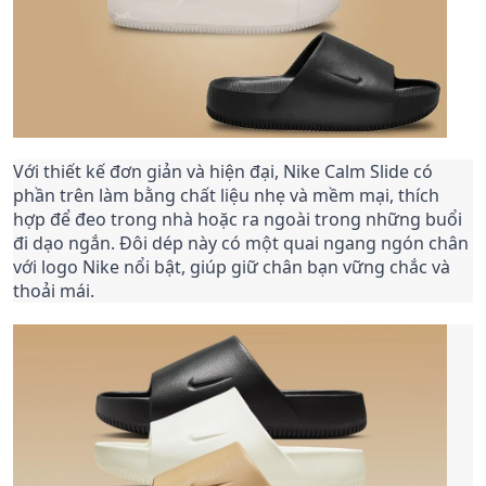
Với thiết kế đơn giản và hiện đại, Nike Calm Slide có
phần trên làm bằng chất liệu nhẹ và mềm mại, thích
hợp để đeo trong nhà hoặc ra ngoài trong những buổi
đi dạo ngắn. Đôi dép này có một quai ngang ngón chân
với logo Nike nổi bật, giúp giữ chân bạn vững chắc và
thoải mái.