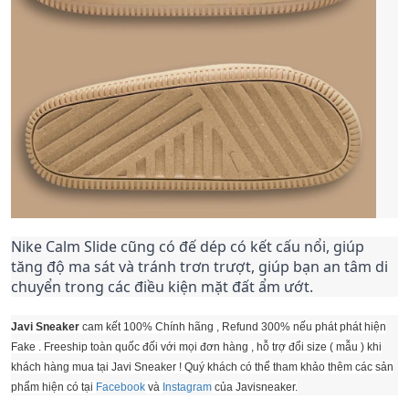
Nike Calm Slide cũng có đế dép có kết cấu nổi, giúp
tăng độ ma sát và tránh trơn trượt, giúp bạn an tâm di
chuyển trong các điều kiện mặt đất ẩm ướt.
Javi Sneaker
cam kết 100% Chính hãng , Refund 300% nếu phát phát hiện
Fake . Freeship toàn quốc đối với mọi đơn hàng , hỗ trợ đổi size ( mẫu ) khi
khách hàng mua tại Javi Sneaker ! Quý khách có thể tham khảo thêm các sản
phẩm hiện có tại
Facebook
và
Instagram
của Javisneaker.