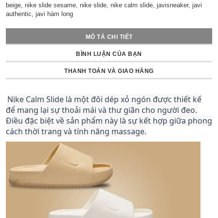
beige, nike slide sesame, nike slide, nike calm slide, javisneaker, javi
authentic, javi hàm long
MÔ TẢ CHI TIẾT
BÌNH LUẬN CỦA BẠN
THANH TOÁN VÀ GIAO HÀNG
Nike Calm Slide là một đôi dép xỏ ngón được thiết kế
để mang lại sự thoải mái và thư giãn cho người đeo.
Điều đặc biệt về sản phẩm này là sự kết hợp giữa phong
cách thời trang và tính năng massage.