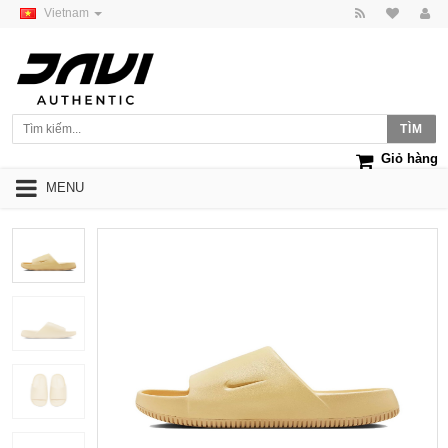
Vietnam
Giỏ hàng
MENU