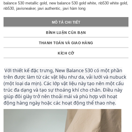
balance 530 metallic gold, new balance 530 gold white, nb530 white gold,
nb530, javisneaker, javi authentic, javi hàm long
MÔ TẢ CHI TIẾT
BÌNH LUẬN CỦA BẠN
THANH TOÁN VÀ GIAO HÀNG
KÍCH CỠ
Với thiết kế đặc trưng, New Balance 530 có một phần
trên được làm từ các vật liệu như da, vải lưới và nubuck
(một loại da mịn). Các lớp vật liệu này tạo nên một cấu
trúc đa dạng và tạo sự thoáng khí cho chân. Điều này
giúp đôi giày trở nên thoải mái và phù hợp với hoạt
động hàng ngày hoặc các hoạt động thể thao nhẹ.