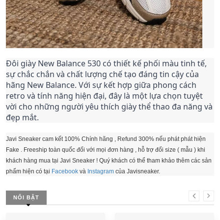
Đôi giày New Balance 530 có thiết kế phối màu tinh tế,
sự chắc chắn và chất lượng chế tạo đáng tin cậy của
hãng New Balance. Với sự kết hợp giữa phong cách
retro và tính năng hiện đại, đây là một lựa chọn tuyệt
vời cho những người yêu thích giày thể thao đa năng và
đẹp mắt.
Javi Sneaker cam kết 100% Chính hãng , Refund 300% nếu phát phát hiện
Fake . Freeship toàn quốc đối với mọi đơn hàng , hỗ trợ đổi size ( mẫu ) khi
khách hàng mua tại Javi Sneaker ! Quý khách có thể tham khảo thêm các sản
phẩm hiện có tại
Facebook
và
Instagram
của Javisneaker.
NỔI BẬT