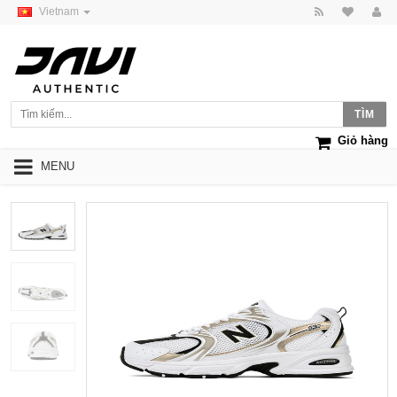
Vietnam
Giỏ hàng
MENU