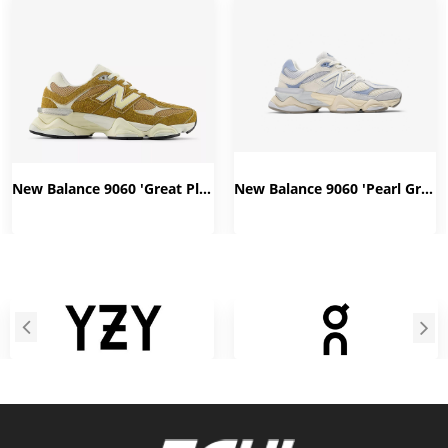
New Balance 9060 'Great Plains' U9060HMT
New Balance 9060 'Pearl Grey Linen' U9060EEL