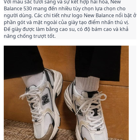
Với màu sắc tươi sáng và sự kết hợp hài hòa, New
Balance 530 mang đến nhiều tùy chọn lựa chọn cho
người dùng. Các chi tiết như logo New Balance nổi bật ở
phần gót và mặt ngoài của giày tạo điểm nhấn thú vị.
Đế giày được làm bằng cao su, có độ bám cao và khả
năng chống trượt tốt.