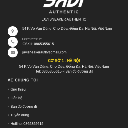
JAVI SNEAKER AUTHENTIC
54 P. Võ Văn Dũng, Chợ Dừa, Đống Đa, Hà Nội, Việt Nam
0865355615
- CSKH:
0865355615
javisneakerauth@gmail.com
CƠ SỞ 1 - HÀ NỘI
54 P. Võ Văn Dũng, Chợ Dừa, Đống Đa, Hà Nội, Việt Nam
Tel:
0865355615
-
[Bản đồ đường đi]
VỀ CHÚNG TÔI
Giới thiệu
Liên hệ
Bản đồ đường đi
Tuyển dụng
Hotline: 0865355615