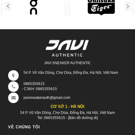
JAVI SNEAKER AUTHENTIC
54 P. Võ Văn Dũng, Chợ Dừa, Đống Đa, Hà Nội, Việt Nam
0865355615
- CSKH:
0865355615
javisneakerauth@gmail.com
CƠ SỞ 1 - HÀ NỘI
54 P. Võ Văn Dũng, Chợ Dừa, Đống Đa, Hà Nội, Việt Nam
Tel:
0865355615
-
[Bản đồ đường đi]
VỀ CHÚNG TÔI