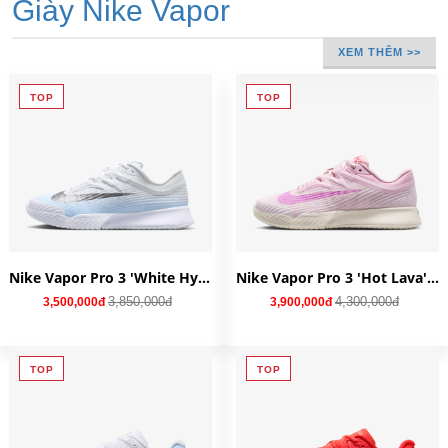
Giày Nike Vapor
XEM THÊM >>
TOP
TOP
Nike Vapor Pro 3 'White Hydrogen Blue' IR8252-401
Nike Vapor Pro 3 'Hot Lava' HV1376-601
3,850,000đ
4,300,000đ
3,500,000đ
3,900,000đ
TOP
TOP