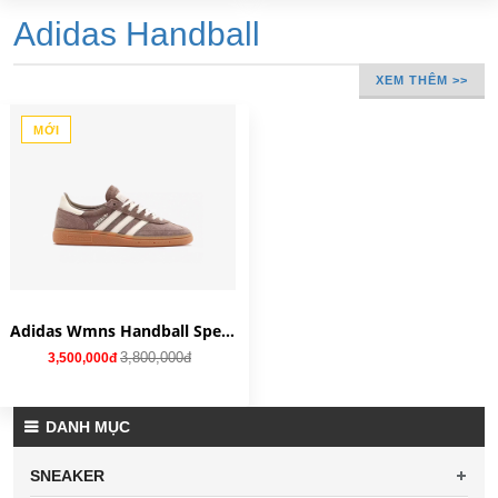
Adidas Handball
XEM THÊM >>
MỚI
Adidas Wmns Handball Spezial 'Earth Strata Gum' IF6490
3,800,000đ
3,500,000đ
DANH MỤC
SNEAKER