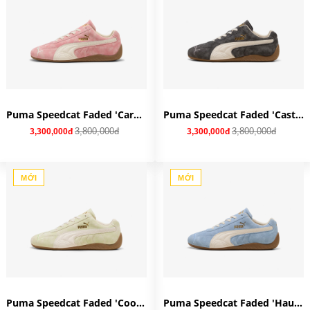
Puma Speedcat Faded 'Carnation Pink Alpine Snow' 403688-04
Puma Speedcat Faded 'Cast Iron Alpine Snow' 403688-03
3,800,000đ
3,800,000đ
3,300,000đ
3,300,000đ
MỚI
MỚI
Puma Speedcat Faded 'Cool Cucumber Alpine Snow' 403688-02
Puma Speedcat Faded 'Haute Tropic Alpine Snow' 403688-01