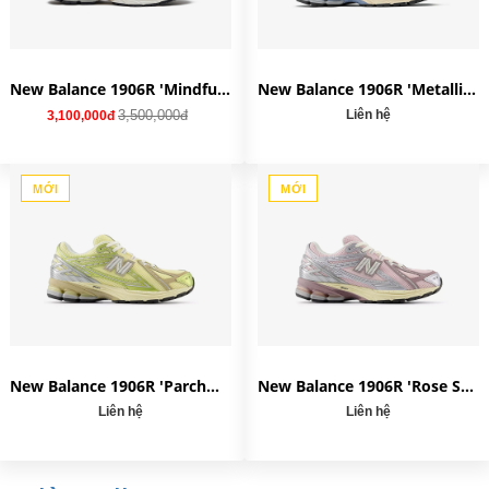
New Balance 1906R 'Mindful Grey' M1906RW
New Balance 1906R 'Metallic Green' U1906RNE
3,500,000đ
Liên hệ
3,100,000đ
MỚI
MỚI
New Balance 1906R 'Parchment' U1906RND
New Balance 1906R 'Rose Sugar' U1906RNF
Liên hệ
Liên hệ