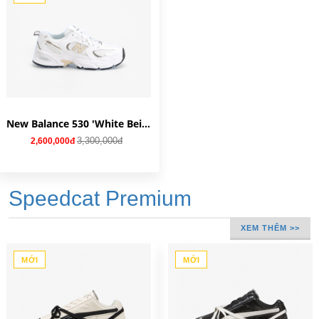
New Balance 530 'White Beige' GR530SO
3,300,000đ
2,600,000đ
Speedcat Premium
XEM THÊM >>
MỚI
MỚI