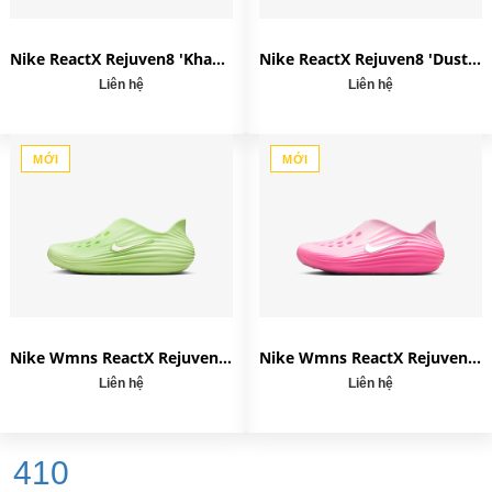
Nike ReactX Rejuven8 'Khaki' HV5060-200
Nike ReactX Rejuven8 'Dusty Cactus' HV5060-301
Liên hệ
Liên hệ
MỚI
MỚI
Nike Wmns ReactX Rejuven8 'Barely Volt' HV5062-700
Nike Wmns ReactX Rejuven8 'Pinksicle' HV5062-601
Liên hệ
Liên hệ
410