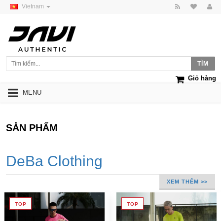
Vietnam
Giỏ hàng
MENU
SẢN PHẨM
DeBa Clothing
XEM THÊM >>
TOP
TOP