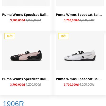
Puma Wmns Speedcat Ballet SD 'For All Time Red' 401287-07
Puma Wmns Speedcat Ballet SD 'Whisp of Pink' 401287-01
4,200,000đ
4,200,000đ
3,700,000đ
3,700,000đ
MỚI
MỚI
Puma Wmns Speedcat Ballet SD 'Black Mauve Mist' 401287-02
Puma Wmns Speedcat Ballet Leather 'White Black' 403587-01
4,200,000đ
4,200,000đ
3,700,000đ
3,700,000đ
1906R