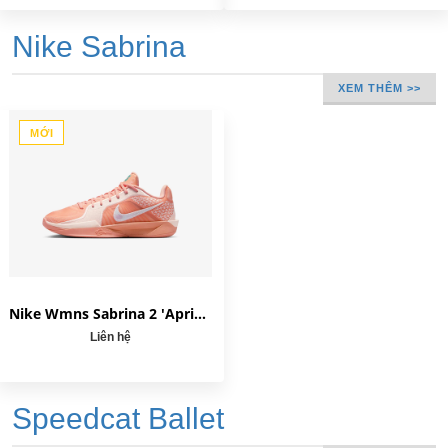
Nike Sabrina
XEM THÊM >>
MỚI
Nike Wmns Sabrina 2 'Apricot Agate' FZ1517-801
Liên hệ
Speedcat Ballet