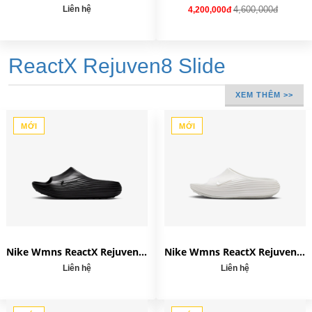
Liên hệ
4,600,000đ
4,200,000đ
ReactX Rejuven8 Slide
XEM THÊM >>
MỚI
MỚI
Nike Wmns ReactX Rejuven8 Slide 'Triple Black' HV4484-001
Nike Wmns ReactX Rejuven8 Slide 'Summit White' HV4484-100
Liên hệ
Liên hệ