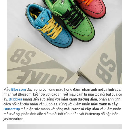
Mẫu
Blossom
đặc trưng với tông
màu hồng đậm
, phản ánh nét cá tính của
nhân vật Blossom, kết hợp với các chi tiết màu cam từ mái tóc nổi bật của cô
ấy.
Bubbles
mang đến sức sống với
màu xanh dương đậm
, phản ánh tính
cách nổi bật của nhân vật Bubbles, cùng với điểm nhấn
màu xanh lá cây
.
Buttercup
thể hiện sức mạnh với tông
màu xanh lá cây đậm
và điểm nhấn
màu vàng
, phản ánh đặc điểm nổi bật của nhân vật Buttercup đã cập bến
javisneaker
.