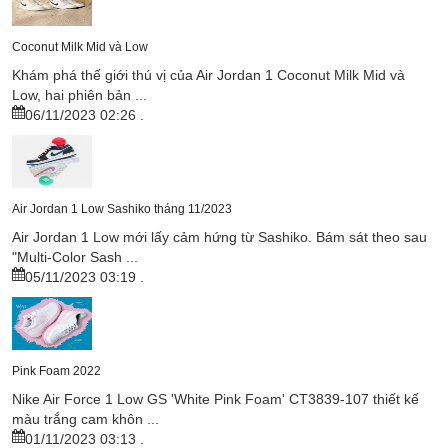
Coconut Milk Mid và Low
Khám phá thế giới thú vị của Air Jordan 1 Coconut Milk Mid và
Low, hai phiên bản ...
06/11/2023 02:26
.
Air Jordan 1 Low Sashiko tháng 11/2023
Air Jordan 1 Low mới lấy cảm hứng từ Sashiko. Bám sát theo sau
"Multi-Color Sash ...
05/11/2023 03:19
.
Pink Foam 2022
Nike Air Force 1 Low GS 'White Pink Foam' CT3839-107 thiết kế
màu trắng cam khôn ...
01/11/2023 03:13
.