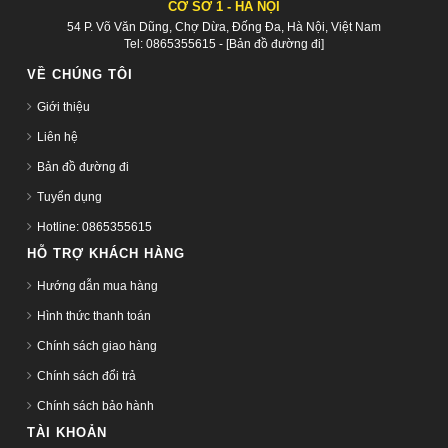
CƠ SỞ 1 - HÀ NỘI
54 P. Võ Văn Dũng, Chợ Dừa, Đống Đa, Hà Nội, Việt Nam
Tel:
0865355615
-
[Bản đồ đường đi]
VỀ CHÚNG TÔI
Giới thiệu
Liên hệ
Bản đồ đường đi
Tuyển dụng
Hotline: 0865355615
HỖ TRỢ KHÁCH HÀNG
Hướng dẫn mua hàng
Hình thức thanh toán
Chính sách giao hàng
Chính sách đổi trả
Chính sách bảo hành
TÀI KHOẢN