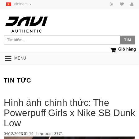
Vietnam
Giỏ hàng
MENU
TIN TỨC
Hình ảnh chính thức: The
Powerpuff Girls x Nike SB Dunk
Low
04/12/2023 01:19
, Lượt xem: 3771