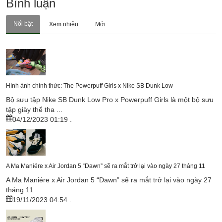
Bình luận
Nổi bật
Xem nhiều
Mới
Hình ảnh chính thức: The Powerpuff Girls x Nike SB Dunk Low
Bộ sưu tập Nike SB Dunk Low Pro x Powerpuff Girls là một bộ sưu
tập giày thể tha ...
04/12/2023 01:19
.
A Ma Maniére x Air Jordan 5 “Dawn” sẽ ra mắt trở lại vào ngày 27 tháng 11
A Ma Maniére x Air Jordan 5 “Dawn” sẽ ra mắt trở lại vào ngày 27
tháng 11
19/11/2023 04:54
.