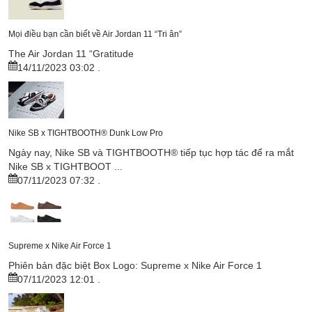
Mọi điều bạn cần biết về Air Jordan 11 “Tri ân”
The Air Jordan 11 “Gratitude
14/11/2023 03:02
.
Nike SB x TIGHTBOOTH®︎ Dunk Low Pro
Ngày nay, Nike SB và TIGHTBOOTH®︎ tiếp tục hợp tác để ra mắt
Nike SB x TIGHTBOOT ...
07/11/2023 07:32
.
Supreme x Nike Air Force 1
Phiên bản đặc biệt Box Logo: Supreme x Nike Air Force 1
07/11/2023 12:01
.