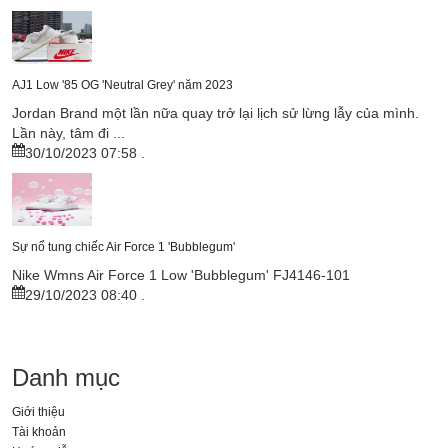
AJ1 Low '85 OG 'Neutral Grey' năm 2023
Jordan Brand một lần nữa quay trở lại lịch sử lừng lẫy của mình.
Lần này, tâm đi ...
30/10/2023 07:58
.
Sự nổ tung chiếc Air Force 1 'Bubblegum'
Nike Wmns Air Force 1 Low 'Bubblegum' FJ4146-101
29/10/2023 08:40
.
Danh mục
Giới thiệu
Tài khoản