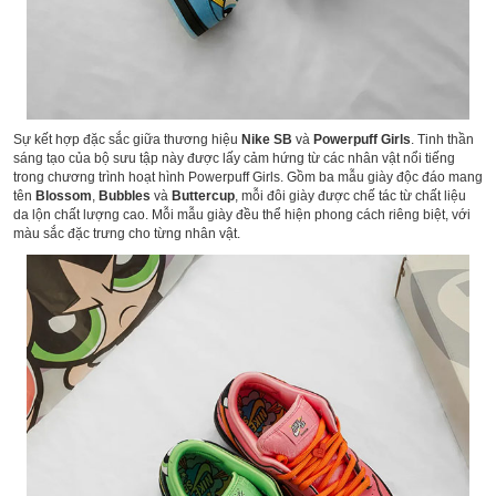
Sự kết hợp đặc sắc giữa thương hiệu
Nike SB
và
Powerpuff Girls
. Tinh thần
sáng tạo của bộ sưu tập này được lấy cảm hứng từ các nhân vật nổi tiếng
trong chương trình hoạt hình Powerpuff Girls. Gồm ba mẫu giày độc đáo mang
tên
Blossom
,
Bubbles
và
Buttercup
, mỗi đôi giày được chế tác từ chất liệu
da lộn chất lượng cao. Mỗi mẫu giày đều thể hiện phong cách riêng biệt, với
màu sắc đặc trưng cho từng nhân vật.