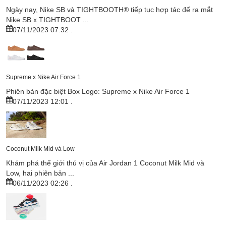
Ngày nay, Nike SB và TIGHTBOOTH®︎ tiếp tục hợp tác để ra mắt
Nike SB x TIGHTBOOT ...
07/11/2023 07:32
.
Supreme x Nike Air Force 1
Phiên bản đặc biệt Box Logo: Supreme x Nike Air Force 1
07/11/2023 12:01
.
Coconut Milk Mid và Low
Khám phá thế giới thú vị của Air Jordan 1 Coconut Milk Mid và
Low, hai phiên bản ...
06/11/2023 02:26
.