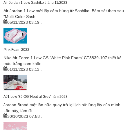
Air Jordan 1 Low Sashiko tháng 11/2023
Air Jordan 1 Low mới lấy cảm hứng từ Sashiko. Bám sát theo sau
"Multi-Color Sash ...
05/11/2023 03:19
.
Pink Foam 2022
Nike Air Force 1 Low GS 'White Pink Foam' CT3839-107 thiết kế
màu trắng cam khôn ...
01/11/2023 03:13
.
AJ1 Low '85 OG 'Neutral Grey' năm 2023
Jordan Brand một lần nữa quay trở lại lịch sử lừng lẫy của mình.
Lần này, tâm đi ...
30/10/2023 07:58
.