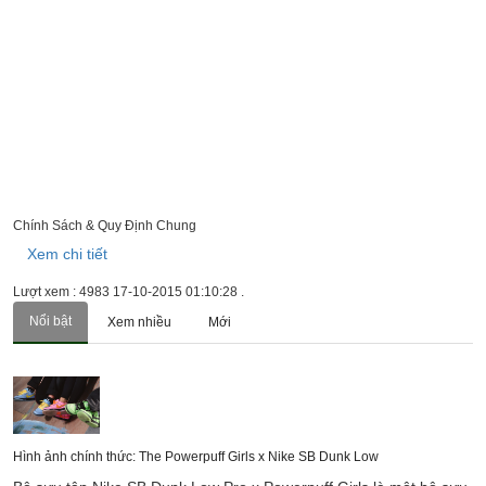
Chính Sách & Quy Định Chung
Xem chi tiết
Lượt xem : 4983
17-10-2015 01:10:28
.
Nổi bật
Xem nhiều
Mới
Hình ảnh chính thức: The Powerpuff Girls x Nike SB Dunk Low