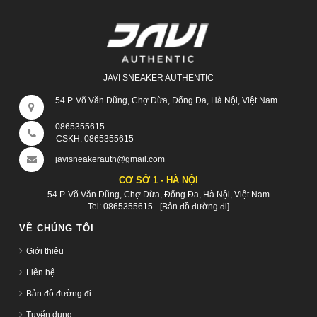
JAVI SNEAKER AUTHENTIC
54 P. Võ Văn Dũng, Chợ Dừa, Đống Đa, Hà Nội, Việt Nam
0865355615
- CSKH:
0865355615
javisneakerauth@gmail.com
CƠ SỞ 1 - HÀ NỘI
54 P. Võ Văn Dũng, Chợ Dừa, Đống Đa, Hà Nội, Việt Nam
Tel:
0865355615
-
[Bản đồ đường đi]
VỀ CHÚNG TÔI
Giới thiệu
Liên hệ
Bản đồ đường đi
Tuyển dụng