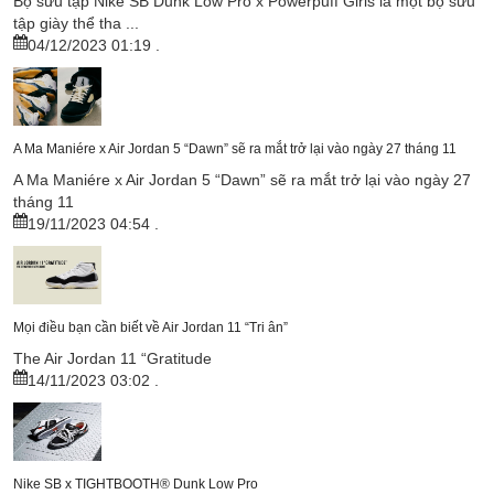
Bộ sưu tập Nike SB Dunk Low Pro x Powerpuff Girls là một bộ sưu
tập giày thể tha ...
04/12/2023 01:19
.
A Ma Maniére x Air Jordan 5 “Dawn” sẽ ra mắt trở lại vào ngày 27 tháng 11
A Ma Maniére x Air Jordan 5 “Dawn” sẽ ra mắt trở lại vào ngày 27
tháng 11
19/11/2023 04:54
.
Mọi điều bạn cần biết về Air Jordan 11 “Tri ân”
The Air Jordan 11 “Gratitude
14/11/2023 03:02
.
Nike SB x TIGHTBOOTH®︎ Dunk Low Pro