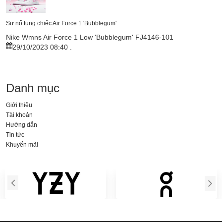
Sự nổ tung chiếc Air Force 1 'Bubblegum'
Nike Wmns Air Force 1 Low 'Bubblegum' FJ4146-101
29/10/2023 08:40
.
Danh mục
Giới thiệu
Tài khoản
Hướng dẫn
Tin tức
Khuyến mãi